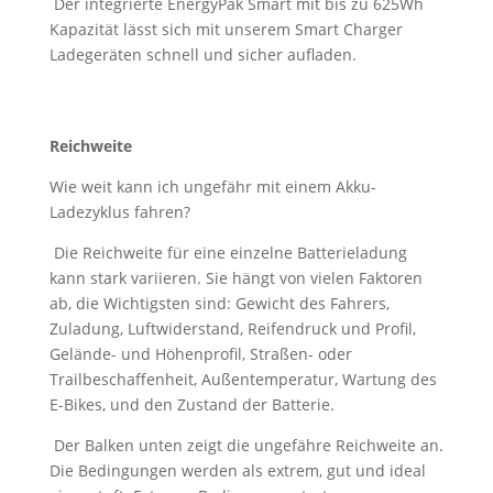
Der integrierte EnergyPak Smart mit bis zu 625Wh
Kapazität lässt sich mit unserem Smart Charger
Ladegeräten schnell und sicher aufladen.
Reichweite
Wie weit kann ich ungefähr mit einem Akku-
Ladezyklus fahren?
Die Reichweite für eine einzelne Batterieladung
kann stark variieren. Sie hängt von vielen Faktoren
ab, die Wichtigsten sind: Gewicht des Fahrers,
Zuladung, Luftwiderstand, Reifendruck und Profil,
Gelände- und Höhenprofil, Straßen- oder
Trailbeschaffenheit, Außentemperatur, Wartung des
E-Bikes, und den Zustand der Batterie.
Der Balken unten zeigt die ungefähre Reichweite an.
Die Bedingungen werden als extrem, gut und ideal