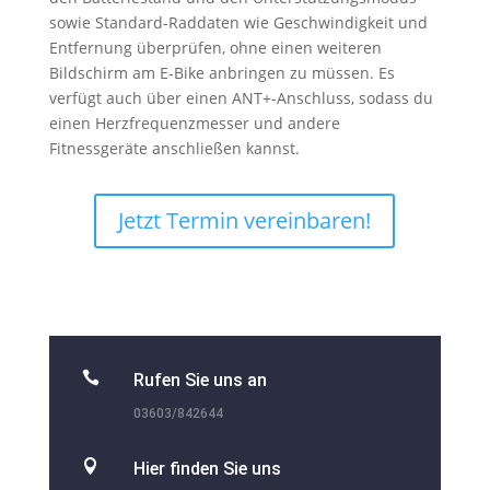
sowie Standard-Raddaten wie Geschwindigkeit und
Entfernung überprüfen, ohne einen weiteren
Bildschirm am E-Bike anbringen zu müssen. Es
verfügt auch über einen ANT+-Anschluss, sodass du
einen Herzfrequenzmesser und andere
Fitnessgeräte anschließen kannst.
Jetzt Termin vereinbaren!

Rufen Sie uns an
03603/842644

Hier finden Sie uns