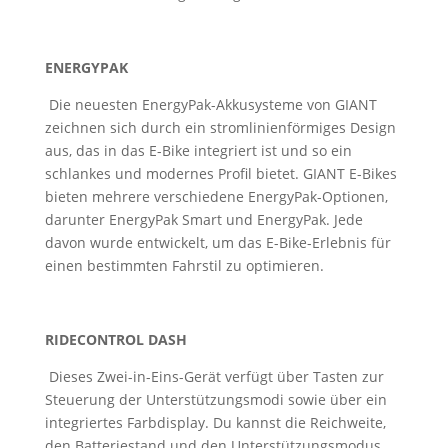
ENERGYPAK
Die neuesten EnergyPak-Akkusysteme von GIANT
zeichnen sich durch ein stromlinienförmiges Design
aus, das in das E-Bike integriert ist und so ein
schlankes und modernes Profil bietet. GIANT E-Bikes
bieten mehrere verschiedene EnergyPak-Optionen,
darunter EnergyPak Smart und EnergyPak. Jede
davon wurde entwickelt, um das E-Bike-Erlebnis für
einen bestimmten Fahrstil zu optimieren.
RIDECONTROL DASH
Dieses Zwei-in-Eins-Gerät verfügt über Tasten zur
Steuerung der Unterstützungsmodi sowie über ein
integriertes Farbdisplay. Du kannst die Reichweite,
den Batteriestand und den Unterstützungsmodus