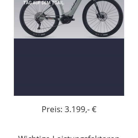
TAG AUF DEM TRAIL.
Preis: 3.199,- €